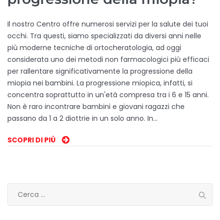
Il nostro Centro offre numerosi servizi per la salute dei tuoi
occhi. Tra questi, siamo specializzati da diversi anni nelle
più moderne tecniche di ortocheratologia, ad oggi
considerata uno dei metodi non farmacologici più efficaci
per rallentare significativamente la progressione della
miopia nei bambini. La progressione miopica, infatti, si
concentra soprattutto in un'età compresa tra i 6 e 15 anni.
Non è raro incontrare bambini e giovani ragazzi che
passano da 1 a 2 diottrie in un solo anno. In…
SCOPRI DI PIÙ
Ricerca
per: