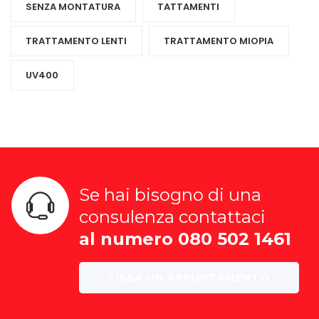
SENZA MONTATURA
TATTAMENTI
TRATTAMENTO LENTI
TRATTAMENTO MIOPIA
UV400
Se hai bisogno di una
consulenza contattaci
al numero 080 502 1461
FISSA UN APPUNTAMENTO