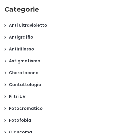
Categorie
Anti Ultravioletto
Antigraffio
Antiriflesso
Astigmatismo
Cheratocono
Contattologia
Filtri UV
Fotocromatico
Fotofobia
Glaucoma