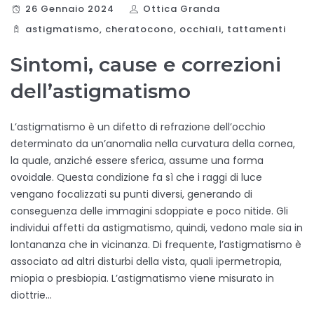
26 Gennaio 2024
Ottica Granda
astigmatismo
,
cheratocono
,
occhiali
,
tattamenti
Sintomi, cause e correzioni
dell’astigmatismo
L’astigmatismo è un difetto di refrazione dell’occhio
determinato da un’anomalia nella curvatura della cornea,
la quale, anziché essere sferica, assume una forma
ovoidale. Questa condizione fa sì che i raggi di luce
vengano focalizzati su punti diversi, generando di
conseguenza delle immagini sdoppiate e poco nitide. Gli
individui affetti da astigmatismo, quindi, vedono male sia in
lontananza che in vicinanza. Di frequente, l’astigmatismo è
associato ad altri disturbi della vista, quali ipermetropia,
miopia o presbiopia. L’astigmatismo viene misurato in
diottrie…