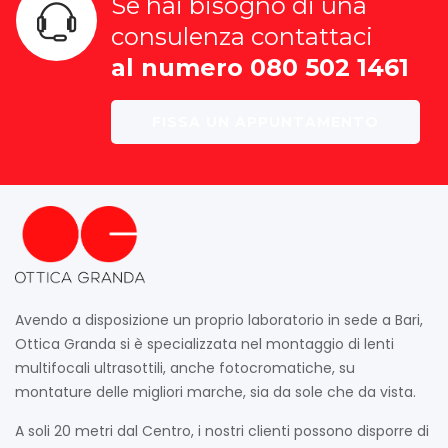
Se hai bisogno di una
consulenza contattaci
al numero 080 502 1461
FISSA UN APPUNTAMENTO
Avendo a disposizione un proprio laboratorio in sede a Bari,
Ottica Granda si è specializzata nel montaggio di lenti
multifocali ultrasottili, anche fotocromatiche, su
montature delle migliori marche, sia da sole che da vista.
A soli 20 metri dal Centro, i nostri clienti possono disporre di