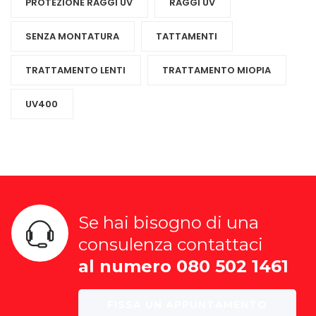
PROTEZIONE RAGGI UV
RAGGI UV
SENZA MONTATURA
TATTAMENTI
TRATTAMENTO LENTI
TRATTAMENTO MIOPIA
UV400
Se hai bisogno di una
consulenza contattaci
al numero 080 502 1461
FISSA UN APPUNTAMENTO