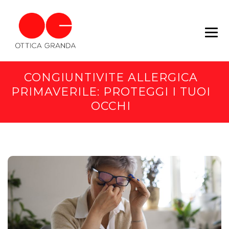
CONGIUNTIVITE ALLERGICA
PRIMAVERILE: PROTEGGI I TUOI
OCCHI