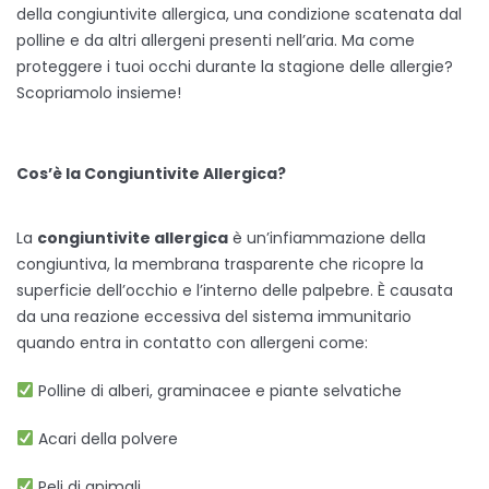
della congiuntivite allergica, una condizione scatenata dal
polline e da altri allergeni presenti nell’aria. Ma come
proteggere i tuoi occhi durante la stagione delle allergie?
Scopriamolo insieme!
Cos’è la Congiuntivite Allergica?
La
congiuntivite allergica
è un’infiammazione della
congiuntiva, la membrana trasparente che ricopre la
superficie dell’occhio e l’interno delle palpebre. È causata
da una reazione eccessiva del sistema immunitario
quando entra in contatto con allergeni come:
Polline di alberi, graminacee e piante selvatiche
Acari della polvere
Peli di animali