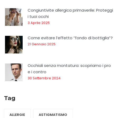
Congiuntivite allergica primaverile: Proteggi
i tuoi occhi
3 Aprile 2025
Come evitare l’effetto “fondo di bottiglia”?
21 Gennaio 2025
Occhiali senza montatura: scopriamo i pro
e i contro
30 Settembre 2024
Tag
ALLERGIE
ASTIGMATISMO