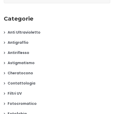
per:
Categorie
Anti Ultravioletto
Antigraffio
Antiriflesso
Astigmatismo
Cheratocono
Contattologia
Filtri UV
Fotocromatico
Fotofobia