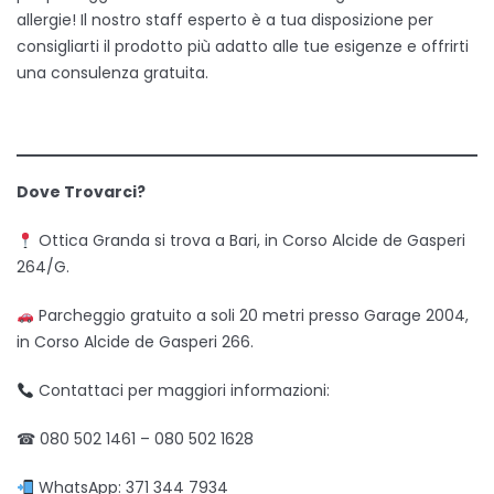
allergie! Il nostro staff esperto è a tua disposizione per
consigliarti il prodotto più adatto alle tue esigenze e offrirti
una consulenza gratuita.
Dove Trovarci?
Ottica Granda si trova a Bari, in Corso Alcide de Gasperi
264/G.
Parcheggio gratuito a soli 20 metri presso Garage 2004,
in Corso Alcide de Gasperi 266.
Contattaci per maggiori informazioni:
☎ 080 502 1461 – 080 502 1628
WhatsApp: 371 344 7934