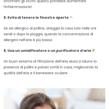
strofinarti gli occhi: questo potrebbe aumentare
l’infiammazione!
5.
E
vita di tenere le finestre aperte
Se sei allergico al polline, arieggia la casa solo nelle ore
serali o dopo la pioggia, quando la concentrazione di
allergeni nell’aria è più bassa.
6.
U
sa un umidificatore o un purificatore d’aria
Un buon sistema di filtrazione dell’aria aiuta a ridurre la
presenza di pollini e polveri sottili in casa, migliorando la
qualità dell’aria e il benessere oculare.