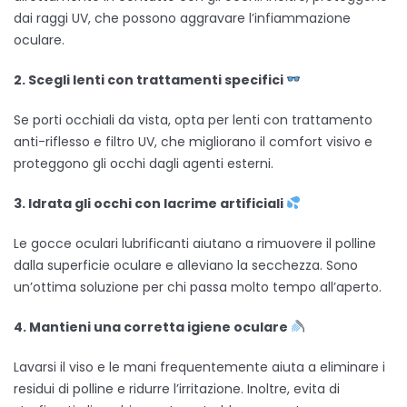
dai raggi UV, che possono aggravare l’infiammazione
oculare.
2. Scegli lenti con trattamenti specifici
Se porti occhiali da vista, opta per lenti con trattamento
anti-riflesso e filtro UV, che migliorano il comfort visivo e
proteggono gli occhi dagli agenti esterni.
3.
I
drata gli occhi con lacrime artificiali
Le gocce oculari lubrificanti aiutano a rimuovere il polline
dalla superficie oculare e alleviano la secchezza. Sono
un’ottima soluzione per chi passa molto tempo all’aperto.
4.
M
antieni una corretta igiene oculare
Lavarsi il viso e le mani frequentemente aiuta a eliminare i
residui di polline e ridurre l’irritazione. Inoltre, evita di