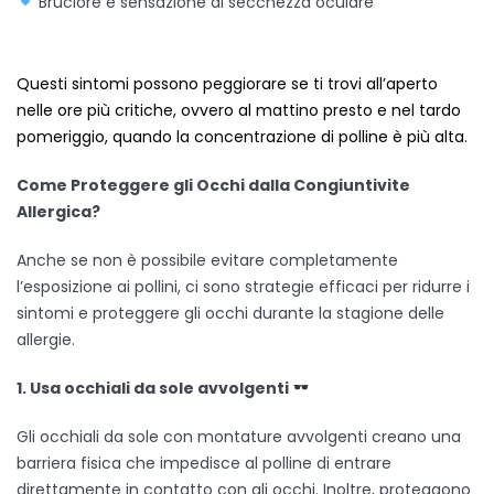
Bruciore e sensazione di secchezza oculare
Questi sintomi possono peggiorare se ti trovi all’aperto
nelle ore più critiche, ovvero al mattino presto e nel tardo
pomeriggio, quando la concentrazione di polline è più alta.
Come Proteggere gli Occhi dalla Congiuntivite
Allergica?
Anche se non è possibile evitare completamente
l’esposizione ai pollini, ci sono strategie efficaci per ridurre i
sintomi e proteggere gli occhi durante la stagione delle
allergie.
1.
U
sa occhiali da sole avvolgenti
Gli occhiali da sole con montature avvolgenti creano una
barriera fisica che impedisce al polline di entrare
direttamente in contatto con gli occhi. Inoltre, proteggono