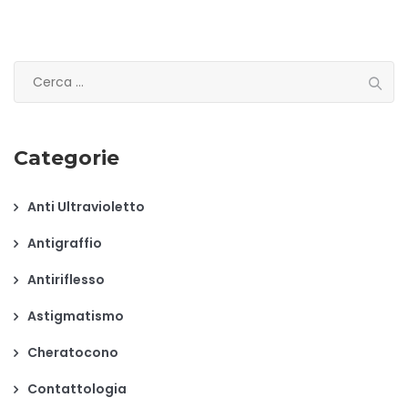
Ricerca
per:
Categorie
Anti Ultravioletto
Antigraffio
Antiriflesso
Astigmatismo
Cheratocono
Contattologia