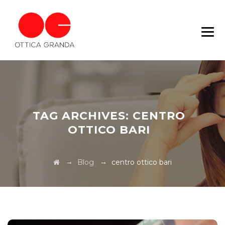
TAG ARCHIVES:
CENTRO
OTTICO BARI
→
→
Blog
centro ottico bari