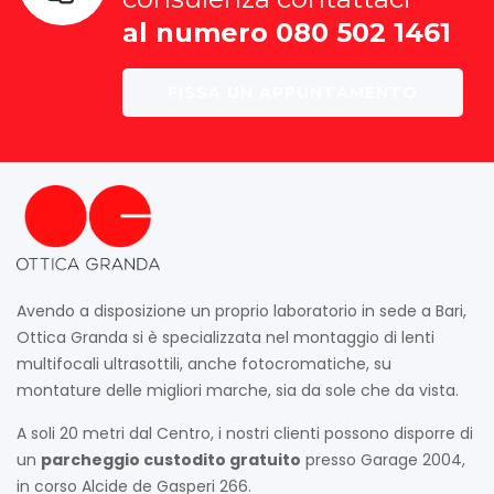
al numero 080 502 1461
FISSA UN APPUNTAMENTO
Avendo a disposizione un proprio laboratorio in sede a Bari,
Ottica Granda si è specializzata nel montaggio di lenti
multifocali ultrasottili, anche fotocromatiche, su
montature delle migliori marche, sia da sole che da vista.
A soli 20 metri dal Centro, i nostri clienti possono disporre di
un
parcheggio custodito gratuito
presso Garage 2004,
in corso Alcide de Gasperi 266.