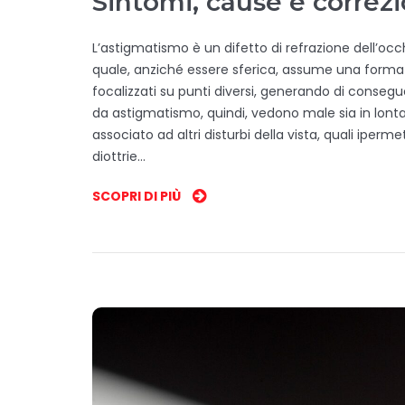
Sintomi, cause e correz
L’astigmatismo è un difetto di refrazione dell’oc
quale, anziché essere sferica, assume una forma 
focalizzati su punti diversi, generando di consegu
da astigmatismo, quindi, vedono male sia in lonta
associato ad altri disturbi della vista, quali iper
diottrie…
SCOPRI DI PIÙ