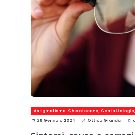
Astigmatismo
,
Cheratocono
,
Contattologia
26 Gennaio 2024
Ottica Granda