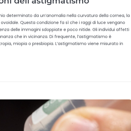
ioni dell’astigmatismo
chio determinato da un’anomalia nella curvatura della cornea, la
ovoidale. Questa condizione fa sì che i raggi di luce vengano
enza delle immagini sdoppiate e poco nitide. Gli individui affetti
nanza che in vicinanza. Di frequente, l’astigmatismo è
metropia, miopia o presbiopia. L’astigmatismo viene misurato in