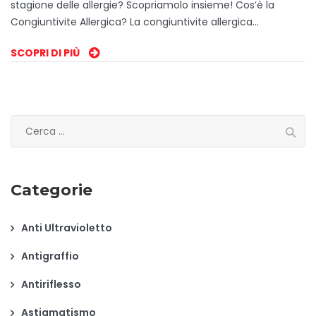
stagione delle allergie? Scopriamolo insieme! Cos’è la
Congiuntivite Allergica? La congiuntivite allergica…
SCOPRI DI PIÙ
Ricerca
per:
Categorie
Anti Ultravioletto
Antigraffio
Antiriflesso
Astigmatismo