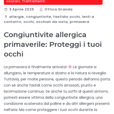
oculari
,
Trattamenti
3 Aprile 2025
Ottica Granda
allergie
,
congiuntivite
,
fastidio occhi
,
lenti a
contatto
,
occhi
,
occhiali da vista
,
primavera
Congiuntivite allergica
primaverile: Proteggi i tuoi
occhi
La primavera è finalmente arrivata!
Le giornate si
allungano, le temperature si alzano e la natura si risveglia.
Tuttavia, per molte persone, questo periodo dell’anno porta
con sé anche fastidi come occhi arrossati, prurito e
lacrimazione continua. Se anche tu soffri di questi sintomi,
potresti essere vittima della congiuntivite allergica, una
condizione scatenata dal polline e da altri allergeni presenti
nell’aria. Ma come proteggere i tuoi occhi durante la