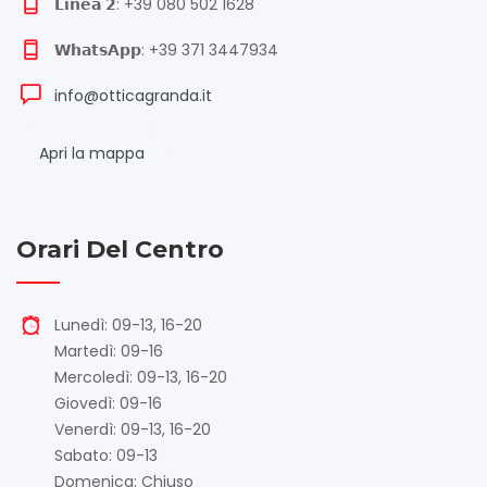
𝗟𝗶𝗻𝗲𝗮 𝟮: +39 080 502 1628
𝗪𝗵𝗮𝘁𝘀𝗔𝗽𝗽: +39 371 3447934
info@otticagranda.it
Apri la mappa
Orari Del Centro
Lunedì: 09-13, 16-20
Martedì: 09-16
Mercoledì: 09-13, 16-20
Giovedì: 09-16
Venerdì: 09-13, 16-20
Sabato: 09-13
Domenica: Chiuso