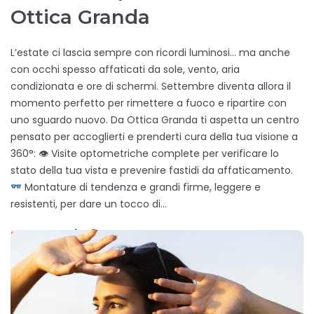
Ottica Granda
L’estate ci lascia sempre con ricordi luminosi… ma anche
con occhi spesso affaticati da sole, vento, aria
condizionata e ore di schermi. Settembre diventa allora il
momento perfetto per rimettere a fuoco e ripartire con
uno sguardo nuovo. Da Ottica Granda ti aspetta un centro
pensato per accoglierti e prenderti cura della tua visione a
360°: 👁 Visite optometriche complete per verificare lo
stato della tua vista e prevenire fastidi da affaticamento.
Montature di tendenza e grandi firme, leggere e
resistenti, per dare un tocco di…
SCOPRI DI PIÙ