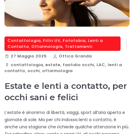
Contattologia
,
Filtri UV
,
Fotofobia
,
Lenti a
Contatto
,
Oftalmologia
,
Trattamenti
27 Maggio 2025
Ottica Granda
contattologia
,
estate
,
fastidio occhi
,
LAC
,
lenti a
contatto
,
occhi
,
oftalmologia
Estate e lenti a contatto, per
occhi sani e felici
L’estate è sinonimo di libertà, viaggi, sport all’aria aperta e
giornate di sole. Ma per chi indossa lenti a contatto, è
anche una stagione che richiede qualche attenzione in più.