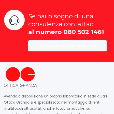
Se hai bisogno di una
consulenza contattaci
al numero 080 502 1461
FISSA UN APPUNTAMENTO
Avendo a disposizione un proprio laboratorio in sede a Bari,
Ottica Granda si è specializzata nel montaggio di lenti
multifocali ultrasottili, anche fotocromatiche, su