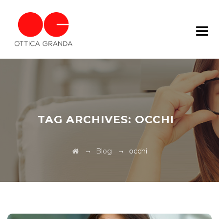
TAG ARCHIVES:
OCCHI
→
→
Blog
occhi