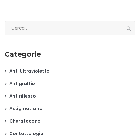
Ricerca
per:
Categorie
Anti Ultravioletto
Antigraffio
Antiriflesso
Astigmatismo
Cheratocono
Contattologia