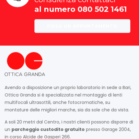
al numero 080 502 1461
FISSA UN APPUNTAMENTO
Avendo a disposizione un proprio laboratorio in sede a Bari,
Ottica Granda si è specializzata nel montaggio di lenti
multifocali ultrasottili, anche fotocromatiche, su
montature delle migliori marche, sia da sole che da vista.
A soli 20 metri dal Centro, i nostri clienti possono disporre di
un
parcheggio custodito gratuito
presso Garage 2004,
in corso Alcide de Gasperi 266.