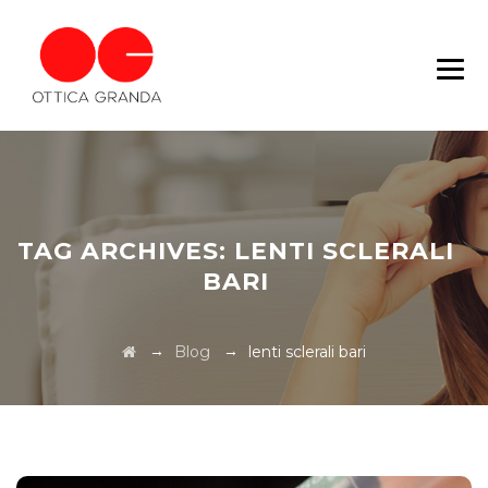
TAG ARCHIVES:
LENTI SCLERALI
BARI
→
→
Blog
lenti sclerali bari