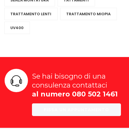
SENZA MONTATURA
TATTAMENTI
TRATTAMENTO LENTI
TRATTAMENTO MIOPIA
UV400
Se hai bisogno di una
consulenza contattaci
al numero 080 502 1461
FISSA UN APPUNTAMENTO