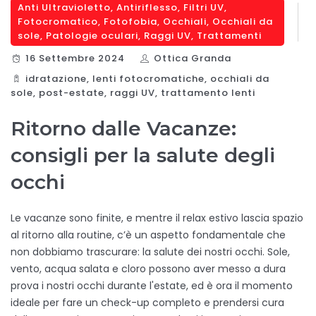
Anti Ultravioletto
,
Antiriflesso
,
Filtri UV
,
Fotocromatico
,
Fotofobia
,
Occhiali
,
Occhiali da
sole
,
Patologie oculari
,
Raggi UV
,
Trattamenti
16 Settembre 2024
Ottica Granda
idratazione
,
lenti fotocromatiche
,
occhiali da
sole
,
post-estate
,
raggi UV
,
trattamento lenti
Ritorno dalle Vacanze:
consigli per la salute degli
occhi
Le vacanze sono finite, e mentre il relax estivo lascia spazio
al ritorno alla routine, c’è un aspetto fondamentale che
non dobbiamo trascurare: la salute dei nostri occhi. Sole,
vento, acqua salata e cloro possono aver messo a dura
prova i nostri occhi durante l'estate, ed è ora il momento
ideale per fare un check-up completo e prendersi cura