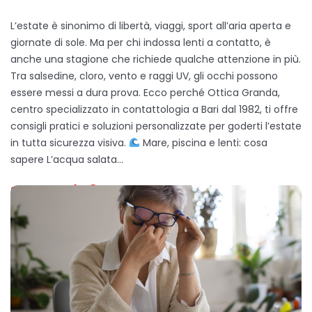
L’estate è sinonimo di libertà, viaggi, sport all’aria aperta e
giornate di sole. Ma per chi indossa lenti a contatto, è
anche una stagione che richiede qualche attenzione in più.
Tra salsedine, cloro, vento e raggi UV, gli occhi possono
essere messi a dura prova. Ecco perché Ottica Granda,
centro specializzato in contattologia a Bari dal 1982, ti offre
consigli pratici e soluzioni personalizzate per goderti l’estate
in tutta sicurezza visiva.
Mare, piscina e lenti: cosa
sapere L’acqua salata…
SCOPRI DI PIÙ