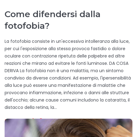
Come difendersi dalla
fotofobia?
La fotofobia consiste in un'eccessiva intolleranza alla luce,
per cui l'esposizione alla stessa provoca fastidio o dolore
oculare con contrazione ripetuta delle palpebre ed altre
reazioni che mirano ad evitare le fonti luminose. DA COSA
DERIVA La fotofobia non è una malattia, ma un sintomo
condiviso da diverse condizioni. Ad esempio, l'ipersensibilità
alla luce può essere una manifestazione di malattie che
provocano infiammazione, infezione o danni alle strutture
dell'occhio; alcune cause comuni includono la cataratta, il
distacco della retina, la…
SCOPRI DI PIÙ