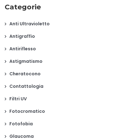
Categorie
Anti Ultravioletto
Antigraffio
Antiriflesso
Astigmatismo
Cheratocono
Contattologia
Filtri UV
Fotocromatico
Fotofobia
Glaucoma