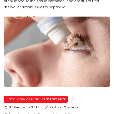
di soluzione salina sterile isotonica, che costituirà una
riserva lacrimale. Questa separa la…
SCOPRI DI PIÙ
Patologie oculari
,
Trattamenti
21 Gennaio 2018
Ottica Granda