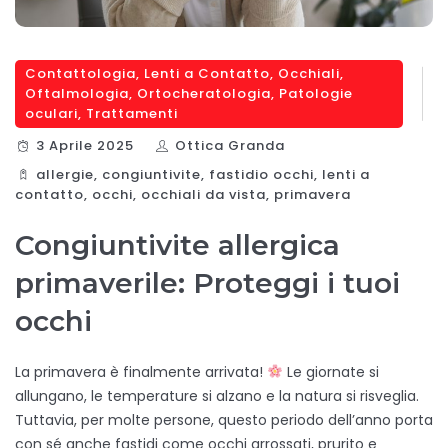
Contattologia
,
Lenti a Contatto
,
Occhiali
,
Oftalmologia
,
Ortocheratologia
,
Patologie
oculari
,
Trattamenti
3 Aprile 2025
Ottica Granda
allergie
,
congiuntivite
,
fastidio occhi
,
lenti a
contatto
,
occhi
,
occhiali da vista
,
primavera
Congiuntivite allergica
primaverile: Proteggi i tuoi
occhi
La primavera è finalmente arrivata!
Le giornate si
allungano, le temperature si alzano e la natura si risveglia.
Tuttavia, per molte persone, questo periodo dell’anno porta
con sé anche fastidi come occhi arrossati, prurito e