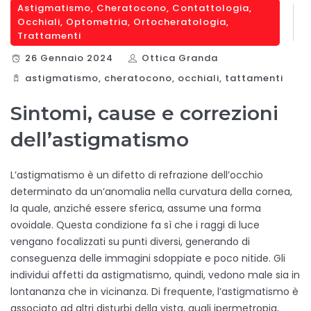
Astigmatismo
,
Cheratocono
,
Contattologia
,
Occhiali
,
Optometria
,
Ortocheratologia
,
Trattamenti
26 Gennaio 2024
Ottica Granda
astigmatismo
,
cheratocono
,
occhiali
,
tattamenti
Sintomi, cause e correzioni
dell’astigmatismo
L’astigmatismo è un difetto di refrazione dell’occhio
determinato da un’anomalia nella curvatura della cornea,
la quale, anziché essere sferica, assume una forma
ovoidale. Questa condizione fa sì che i raggi di luce
vengano focalizzati su punti diversi, generando di
conseguenza delle immagini sdoppiate e poco nitide. Gli
individui affetti da astigmatismo, quindi, vedono male sia in
lontananza che in vicinanza. Di frequente, l’astigmatismo è
associato ad altri disturbi della vista, quali ipermetropia,