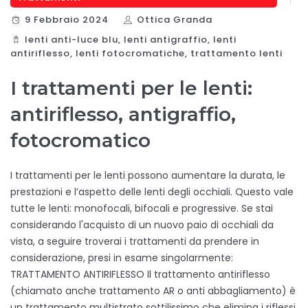
9 Febbraio 2024
Ottica Granda
lenti anti-luce blu
,
lenti antigraffio
,
lenti
antiriflesso
,
lenti fotocromatiche
,
trattamento lenti
I trattamenti per le lenti:
antiriflesso, antigraffio,
fotocromatico
I trattamenti per le lenti possono aumentare la durata, le
prestazioni e l’aspetto delle lenti degli occhiali. Questo vale
tutte le lenti: monofocali, bifocali e progressive. Se stai
considerando l'acquisto di un nuovo paio di occhiali da
vista, a seguire troverai i trattamenti da prendere in
considerazione, presi in esame singolarmente:
TRATTAMENTO ANTIRIFLESSO Il trattamento antiriflesso
(chiamato anche trattamento AR o anti abbagliamento) è
un trattamento multistrato sottilissimo che elimina i riflessi