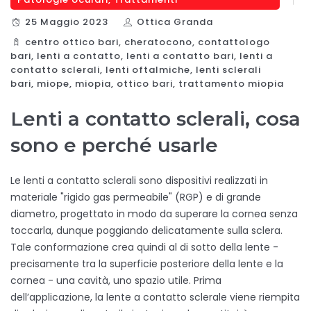
25 Maggio 2023
Ottica Granda
centro ottico bari
,
cheratocono
,
contattologo
bari
,
lenti a contatto
,
lenti a contatto bari
,
lenti a
contatto sclerali
,
lenti oftalmiche
,
lenti sclerali
bari
,
miope
,
miopia
,
ottico bari
,
trattamento miopia
Lenti a contatto sclerali, cosa
sono e perché usarle
Le lenti a contatto sclerali sono dispositivi realizzati in
materiale "rigido gas permeabile" (RGP) e di grande
diametro, progettato in modo da superare la cornea senza
toccarla, dunque poggiando delicatamente sulla sclera.
Tale conformazione crea quindi al di sotto della lente -
precisamente tra la superficie posteriore della lente e la
cornea - una cavità, uno spazio utile. Prima
dell’applicazione, la lente a contatto sclerale viene riempita