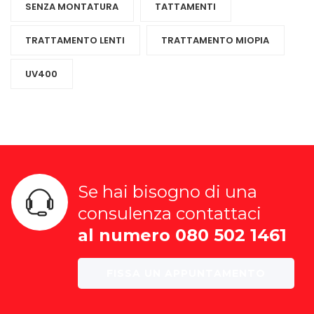
SENZA MONTATURA
TATTAMENTI
TRATTAMENTO LENTI
TRATTAMENTO MIOPIA
UV400
Se hai bisogno di una
consulenza contattaci
al numero 080 502 1461
FISSA UN APPUNTAMENTO