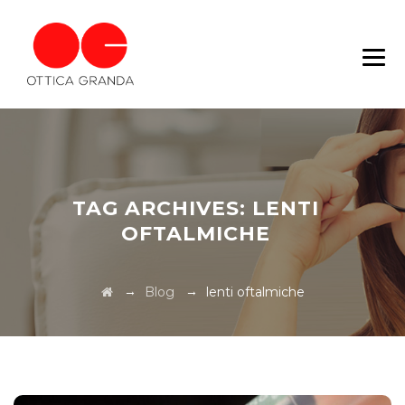
TAG ARCHIVES:
LENTI
OFTALMICHE
→
→
Blog
lenti oftalmiche