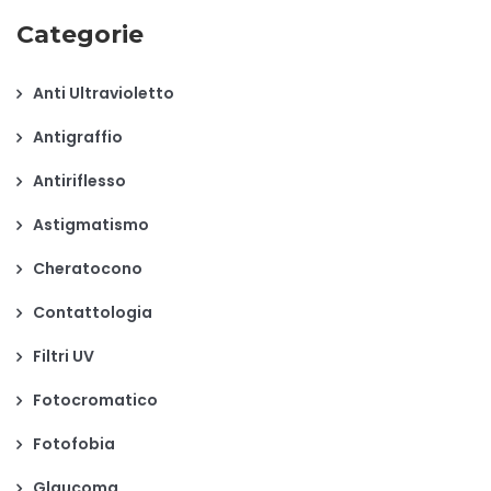
Categorie
Anti Ultravioletto
Antigraffio
Antiriflesso
Astigmatismo
Cheratocono
Contattologia
Filtri UV
Fotocromatico
Fotofobia
Glaucoma