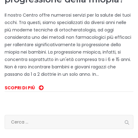
Il nostro Centro offre numerosi servizi per la salute dei tuoi
occhi. Tra questi, siamo specializzati da diversi anni nelle
più moderne tecniche di ortocheratologia, ad oggi
considerata uno dei metodi non farmacologici più efficaci
per rallentare significativamente la progressione della
miopia nei bambini. La progressione miopica, infatti, si
concentra soprattutto in un'età compresa tra i 6 e 15 anni.
Non è raro incontrare bambini e giovani ragazzi che
passano da 1 a 2 diottrie in un solo anno. In…
SCOPRI DI PIÙ
Ricerca
per: